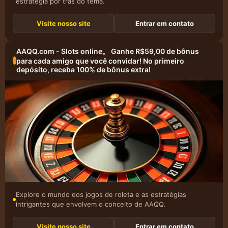
estratégia por trás do tema.
Visite nosso site
Entrar em contato
AAQQ.com - Slots online。 Ganhe R$59,00 de bônus
para cada amigo que você convidar! No primeiro
depósito, receba 100% de bônus extra!
Explore o mundo dos jogos de roleta e as estratégias
intrigantes que envolvem o conceito de AAQQ.
Visite nosso site
Entrar em contato