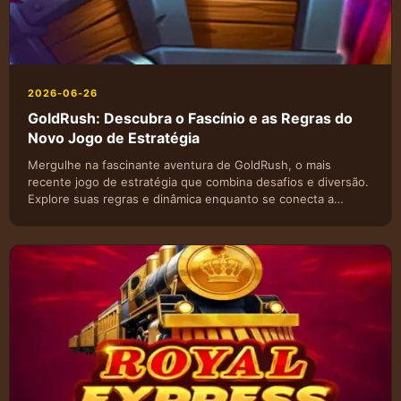
2026-06-26
GoldRush: Descubra o Fascínio e as Regras do
Novo Jogo de Estratégia
Mergulhe na fascinante aventura de GoldRush, o mais
recente jogo de estratégia que combina desafios e diversão.
Explore suas regras e dinâmica enquanto se conecta a
eventos atuais.