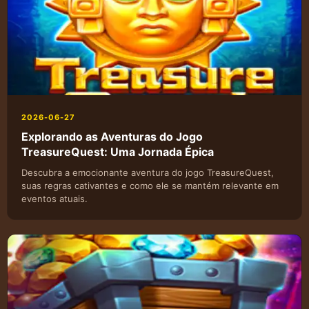
2026-06-27
Explorando as Aventuras do Jogo
TreasureQuest: Uma Jornada Épica
Descubra a emocionante aventura do jogo TreasureQuest,
suas regras cativantes e como ele se mantém relevante em
eventos atuais.