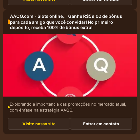
AAQQ.com - Slots online。 Ganhe R$59,00 de bônus
para cada amigo que você convidar! No primeiro
depósito, receba 100% de bônus extra!
Explorando a importância das promoções no mercado atual,
com ênfase na estratégia AAQQ.
Visite nosso site
Entrar em contato